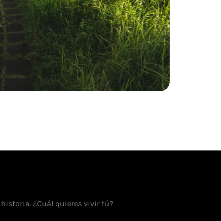
historia. ¿Cuál quieres vivir tú?