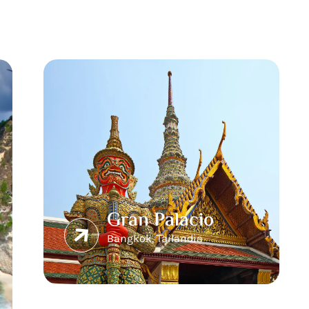
Gran Palacio
Bangkok, Tailandia