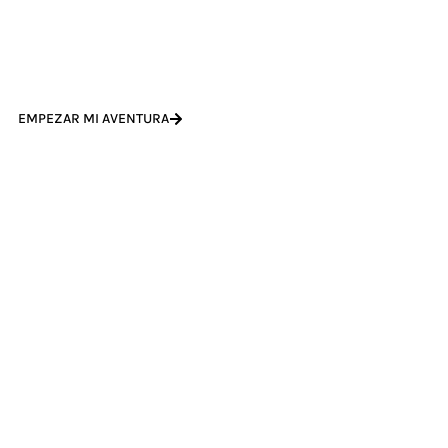
cuentas lo qu
EMPEZAR MI AVENTURA