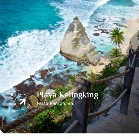
Playa Kelingking
Nusa Penida, Bali