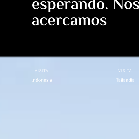
esperando. Nos
acercamos
VISITA
VISITA
Indonesia
Tailandia