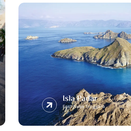
Isla Padar
East Nusa Tenggara