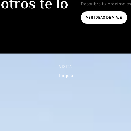
otros te lo
Descubre tu próxima ex
VER IDEAS DE VIAJE
VISITA
Turquía