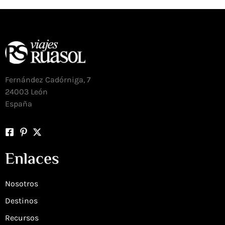
Fernández Cadórniga, 7
24003 León
España
Enlaces
Nosotros
Destinos
Recursos