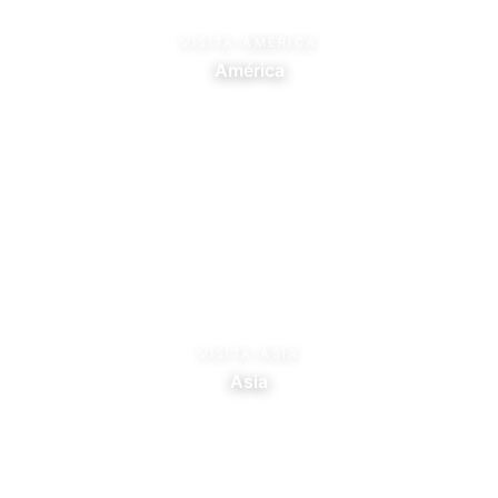
VISITA-AMERICA
América
VISITA-ASIA
Asia