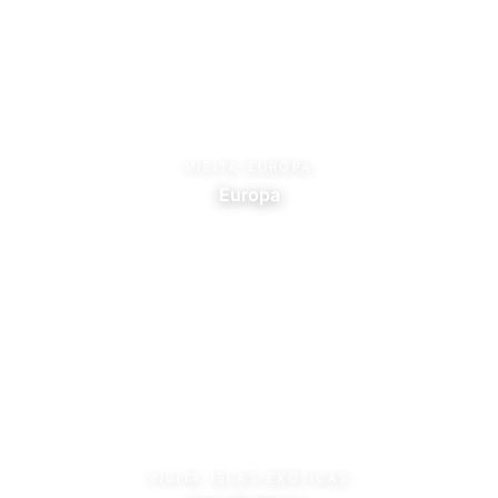
VISITA-EUROPA
Europa
VISITA-ISLAS-EXOTICAS