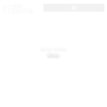
VISITA-AFRICA
África