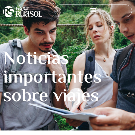
Noticias
importantes
sobre viajes