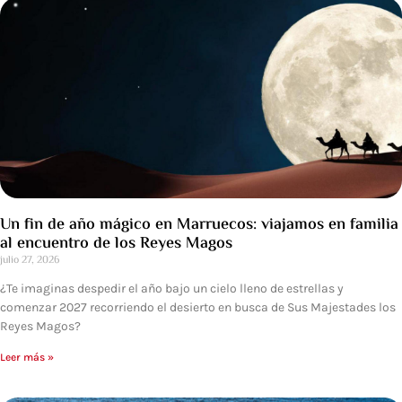
Un fin de año mágico en Marruecos: viajamos en familia
al encuentro de los Reyes Magos
julio 27, 2026
¿Te imaginas despedir el año bajo un cielo lleno de estrellas y
comenzar 2027 recorriendo el desierto en busca de Sus Majestades los
Reyes Magos?
Leer más »